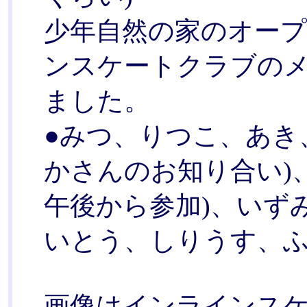
少年自然の家のオー
ンスケートクラブの
ました。
●みつ、りつこ、あき
かさんのお知り合い)
午後から参加)、いず
いとう、しりうす、ふ
画像はインラインス