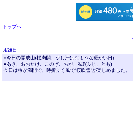
トップへ
.
4/28日
○今日の開成山(桜満開、少し汗ばむような暖かい日)
●あき、おおたけ、このぎ、ちが、私F(ふじ、とも)
今日は桜が満開で、時折ふく風で’桜吹雪’が楽しめました。