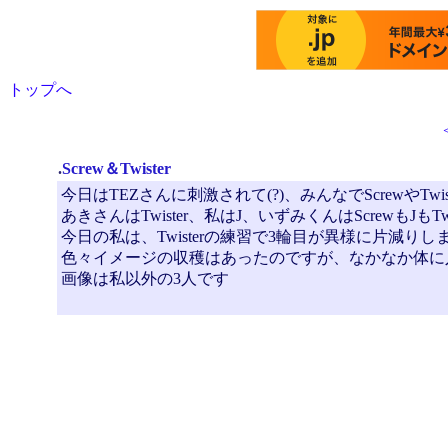
トップへ
.
Screw＆Twister
今日はTEZさんに刺激されて(?)、みんなでScrewやTwi
あきさんはTwister、私はJ、いずみくんはScrewもJもT
今日の私は、Twisterの練習で3輪目が異様に片減りしまし
色々イメージの収穫はあったのですが、なかなか体に入
画像は私以外の3人です