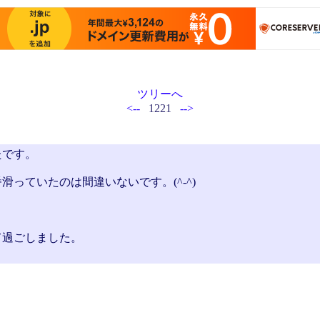
ツリーへ
<--
1221
-->
たです。
っていたのは間違いないです。(^-^)
て過ごしました。