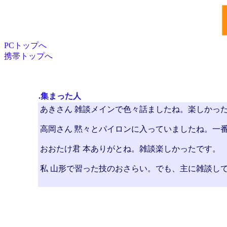
PCトップへ
携帯トップへ
.
集まった人
あきさん 雑談メインで色々話ましたね。楽しかっ
高岡さん 黙々とパイロンに入っていましたね。一番滑
おおたけ君 本ありがとね。雑談楽しかったです。
私 山形で習った技のおさらい。でも、主に雑談し