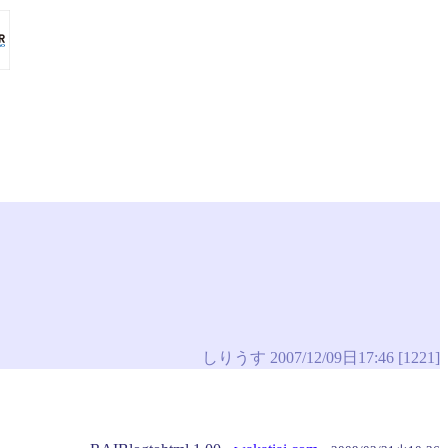
しりうす 2007/12/09日17:46 [1221]