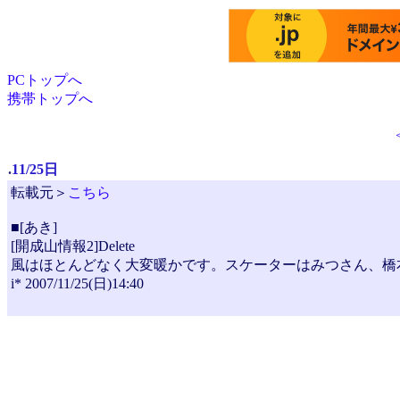
PCトップへ
携帯トップへ
.
11/25日
転載元＞
こちら
■[あき]
[開成山情報2]Delete
風はほとんどなく大変暖かです。スケーターはみつさん、橋
i* 2007/11/25(日)14:40