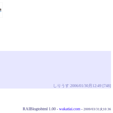
しりうす 2006/01/30月12:49 [748]
RAIBlogtohtml 1.00 -
wakatiai.com
-
2009/03/31火10:36