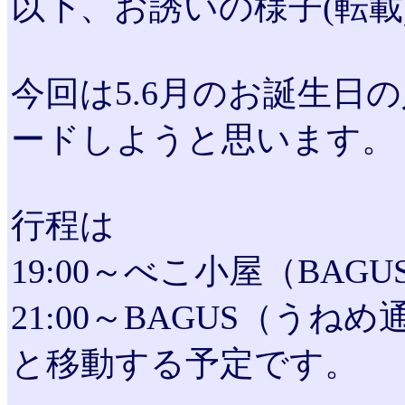
以下、お誘いの様子(転載
今回は5.6月のお誕生日
ードしようと思います。
行程は
19:00～べこ小屋（BAG
21:00～BAGUS（う
と移動する予定です。