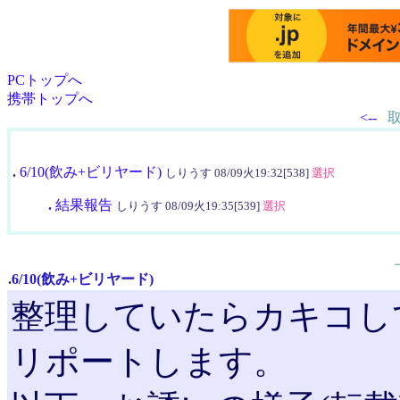
PCトップへ
携帯トップへ
<--
.
6/10(飲み+ビリヤード)
しりうす 08/09火19:32[538]
選択
.
結果報告
しりうす 08/09火19:35[539]
選択
.
6/10(飲み+ビリヤード)
整理していたらカキコし
リポートします。