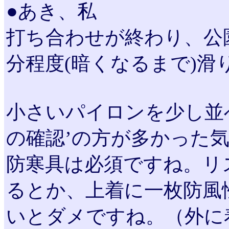
●あき、私
打ち合わせが終わり、公
分程度(暗くなるまで)滑
小さいパイロンを少し並べ
の確認’の方が多かった
防寒具は必須ですね。リ
るとか、上着に一枚防風
いとダメですね。（外に