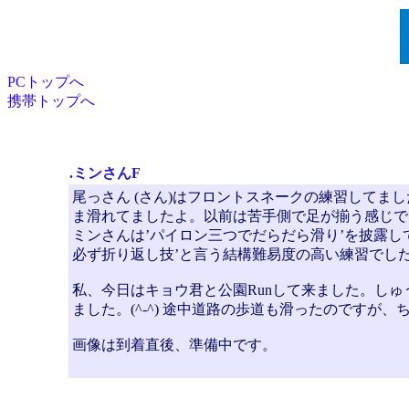
PCトップへ
携帯トップへ
.
ミンさんF
尾っさん (さん)はフロントスネークの練習してま
ま滑れてましたよ。以前は苦手側で足が揃う感じで
ミンさんは’パイロン三つでだらだら滑り’を披露し
必ず折り返し技’と言う結構難易度の高い練習でし
私、今日はキョウ君と公園Runして来ました。し
ました。(^-^) 途中道路の歩道も滑ったのですが
画像は到着直後、準備中です。