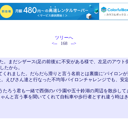
ツリーへ
<--
168
-->
した。まだシザース(足の前後)に不安がある様で、左足のアウ
したから。
てくれました。だらだら滑りと言う名前とは裏腹に’パイロンが
た。えびさん達と行なった不均等パイロンチャレンジでも、安
ゅうたろう君も一緒で西側のバラ園や五十鈴湖の周辺を散歩し
、ちゃんと言う事を聞いてくれて自転車や歩行者とすれ違う時はきち