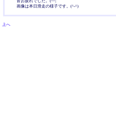
皆お疲れでした。(^^;
画像は本日滑走の様子です。(^-^)
上へ