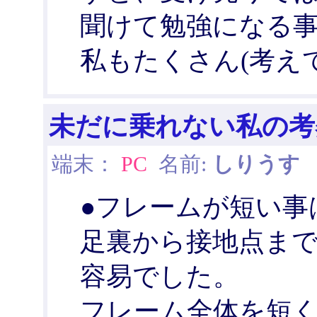
聞けて勉強になる
私もたくさん(考え
未だに乗れない私の考
端末：
PC
名前:
しりうす
日
●フレームが短い事
足裏から接地点までの
容易でした。
フレーム全体を短くし