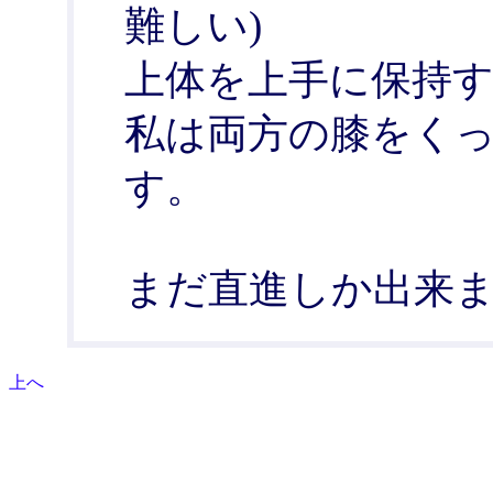
難しい)
上体を上手に保持
私は両方の膝をく
す。
まだ直進しか出来
上へ