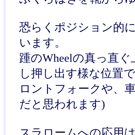
恐らくポジション的
います。
踵のWheelの真っ直
し押し出す様な位置で
ロントフォークや、
だと思われます)
スラロームへの応用