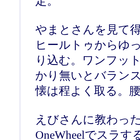
定。
やまとさんを見て
ヒールトゥからゆ
り込む。ワンフット(O
かり無いとバラン
懐は程よく取る。
えびさんに教わっ
OneWheelでス