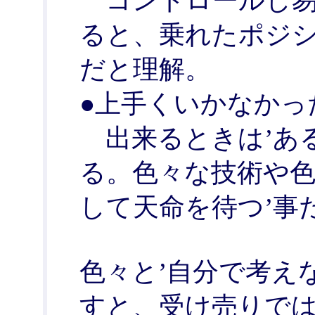
コントロールし易
ると、乗れたポジ
だと理解。
●上手くいかなかっ
出来るときは’ある
る。色々な技術や色
して天命を待つ’事
色々と’自分で考え
すと、受け売りで