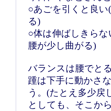
○あごを引くと良い
る)
○体は伸ばしきらな
腰が少し曲がる)
バランスは腰でと
踵は下手に動かさ
う。(たとえ多少戻
としても、そこか