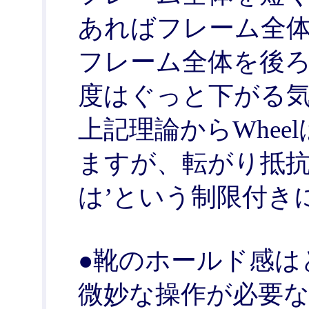
あればフレーム全体を
フレーム全体を後
度はぐっと下がる
上記理論からWhe
ますが、転がり抵抗
は’という制限付き
●靴のホールド感は
微妙な操作が必要な