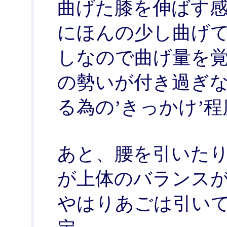
曲げた膝を伸ばす感
にほんの少し曲げ
しなので曲げ量を
の勢いが付き過ぎ
る為の’きっかけ’程
あと、腰を引いた
が上体のバランス
やはりあごは引い