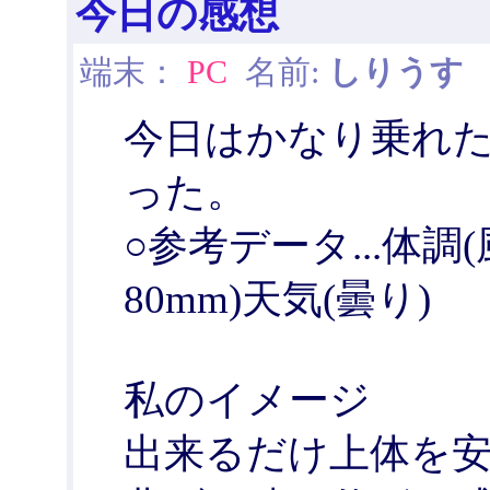
今日の感想
端末：
PC
名前:
しりうす
日
今日はかなり乗れ
った。
○参考データ...体調(
80mm)天気(曇り)
私のイメージ
出来るだけ上体を