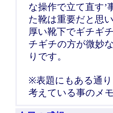
な操作で立て直す’
た靴は重要だと思
厚い靴下でギチギ
チギチの方が微妙
りです。
※表題にもある通
考えている事のメ