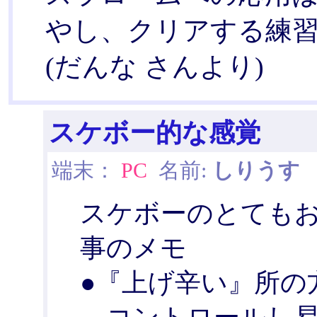
やし、クリアする練
(だんな さんより)
スケボー的な感覚
端末：
PC
名前:
しりうす
日
スケボーのとても
事のメモ
●『上げ辛い』所の