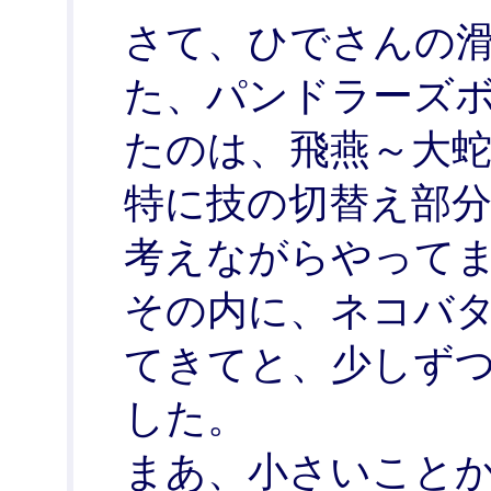
さて、ひでさんの
た、パンドラーズ
たのは、飛燕～大
特に技の切替え部
考えながらやって
その内に、ネコバ
てきてと、少しず
した。
まあ、小さいこと