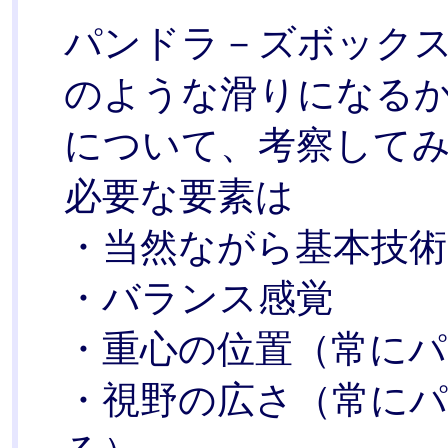
パンドラ－ズボック
のような滑りになる
について、考察して
必要な要素は
・当然ながら基本技術
・バランス感覚
・重心の位置（常に
・視野の広さ（常に