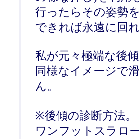
行ったらその姿勢を
できれば永遠に回れ
私が元々極端な後
同様なイメージで
ん。
※後傾の診断方法。
ワンフットスラロ