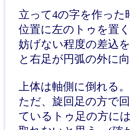
立って4の字を作った
位置に左のトゥを置く
妨げない程度の差込
と右足が円弧の外に向
上体は軸側に倒れる。
ただ、旋回足の方で
ているトゥ足の方に