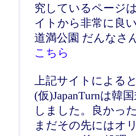
究しているページ
イトから非常に良
道満公園 だんなさん
こちら
上記サイトによる
(仮)JapanTurn
しました。良かっ
まだその先にはオリ