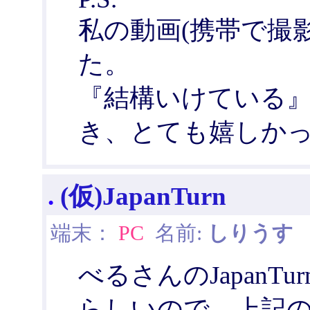
私の動画(携帯で撮
た。
『結構いけている
き、とても嬉しか
.
(仮)JapanTurn
端末：
PC
名前:
しりうす
日
べるさんのJapanTurn
らしいので、上記の分類