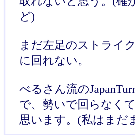
取れないと思う。(確
ど)
まだ左足のストライ
に回れない。
べるさん流のJapanT
で、勢いで回らなく
思います。(私はまだま