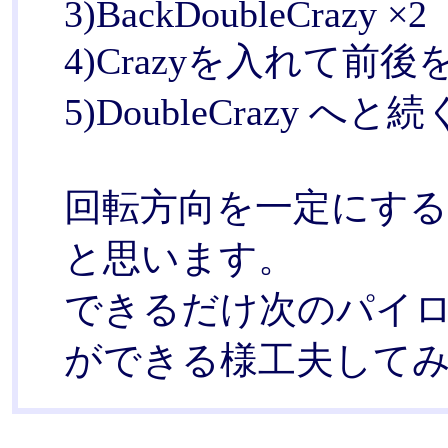
3)BackDoubleCrazy ×2
4)Crazyを入れて前
5)DoubleCrazy へと続
回転方向を一定にす
と思います。
できるだけ次のパイ
ができる様工夫して