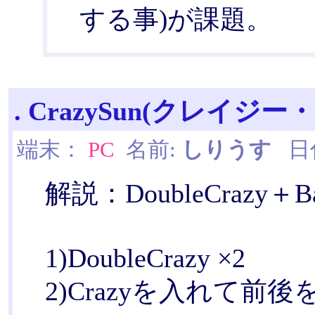
する事)が課題。
.
CrazySun(クレイジー
端末：
PC
名前:
しりうす
日付:
解説：DoubleCrazy＋Bac
1)DoubleCrazy ×2
2)Crazyを入れて前