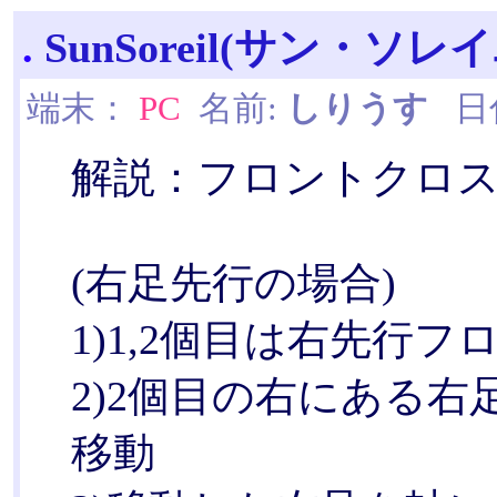
.
SunSoreil(サン・ソレイ
端末：
PC
名前:
しりうす
日付:
解説：フロントクロ
(右足先行の場合)
1)1,2個目は右先行
2)2個目の右にある
移動