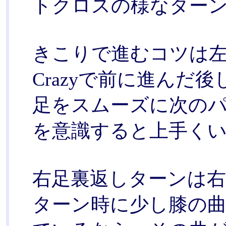
トクロスの様なター
きこりで進むコツは
Crazyで前に進んだ
足をスムーズに次の
を意識すると上手く
右足裏返しターンは
ターン時に少し膝の