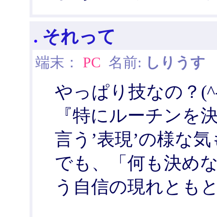
.
それって
端末：
PC
名前:
しりうす
日
やっぱり技なの？(^-
『特にルーチンを決
言う’表現’の様な
でも、「何も決め
う自信の現れとも