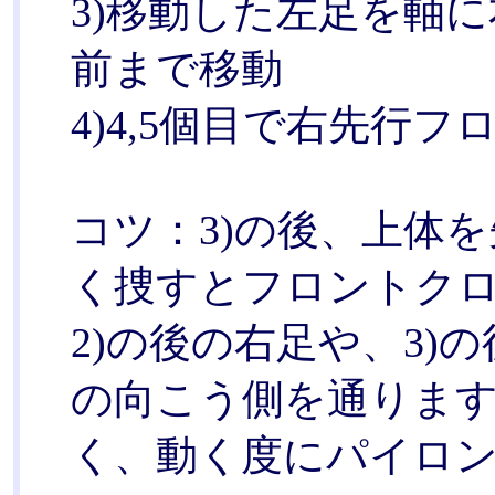
3)移動した左足を軸
前まで移動
4)4,5個目で右先行
コツ：3)の後、上体
く捜すとフロントク
2)の後の右足や、3)
の向こう側を通ります
く、動く度にパイロン