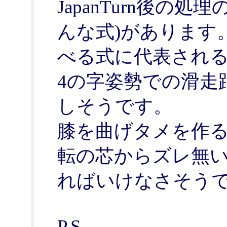
JapanTurn後の
んな式)があります
べる式に代表されるVol
4の字姿勢での滑走
しそうです。
膝を曲げタメを作る
転の芯からズレ無い
ればいけなさそうで
P.S.