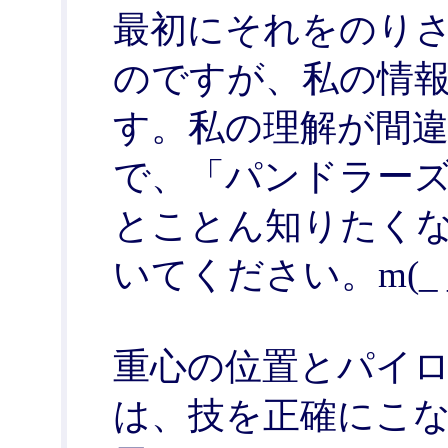
最初にそれをのり
のですが、私の情
す。私の理解が間
で、「パンドラー
とことん知りたく
いてください。m(_ 
重心の位置とパイ
は、技を正確にこ