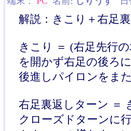
端末：
PC
名前:
しりうす
日付:
解説：きこり＋右足裏
きこり ＝ (右足先行の
を開かず右足の後ろ
後進しパイロンをま
右足裏返しターン ＝
クローズドターンに