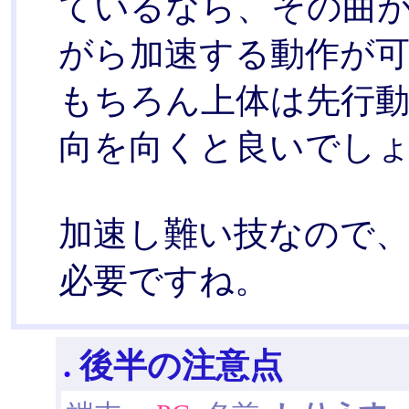
ているなら、その曲が
がら加速する動作が
もちろん上体は先行
向を向くと良いでし
加速し難い技なので
必要ですね。
.
後半の注意点