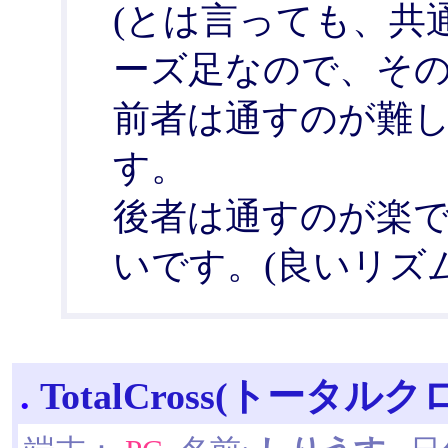
(とは言っても、共
ーズ足なので、その
前者は通すのが難
す。
後者は通すのが楽
いです。(良いリズ
.
TotalCross(トータルク