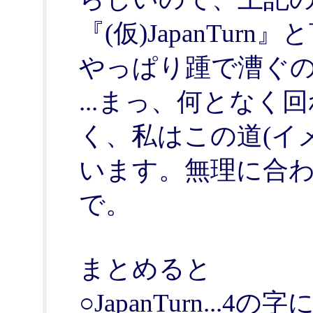
『(仮)JapanTu
やっぱり踵で漕ぐ
...まっ、何とな
く、私はこの道(イ
います。無理に合
で。
まとめると
○JapanTurn..