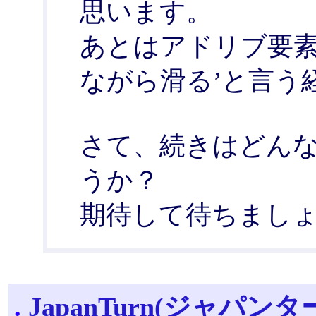
思います。
あとはアドリブ要素
ながら滑る’と言う
さて、続きはどん
うか？
期待して待ちまし
.
JapanTurn(ジャパンター