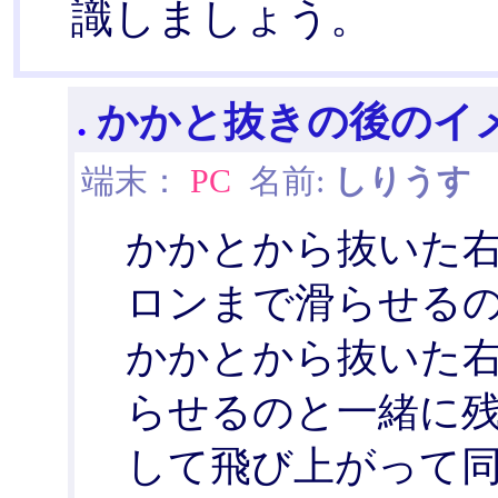
識しましょう。
.
かかと抜きの後のイ
端末：
PC
名前:
しりうす
日
かかとから抜いた
ロンまで滑らせるの
かかとから抜いた
らせるのと一緒に残
して飛び上がって同