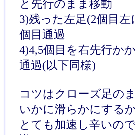
と先行のまま移動
3)残った左足(2個目
個目通過
4)4,5個目を右先行
通過(以下同様)
コツはクローズ足の
いかに滑らかにする
とても加速し辛いの