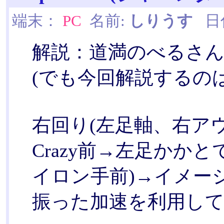
端末：
PC
名前:
しりうす
日付:
解説：道満のべるさん
(でも今回解説するのは韓国
右回り(左足軸、右ア
Crazy前→左足かか
イロン手前)→イメー
振った加速を利用して