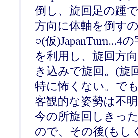
倒し、旋回足の踵で
方向に体軸を倒すの
○(仮)JapanTur
を利用し、旋回方
き込みで旋回。(旋
特に怖くない。で
客観的な姿勢は不明
今の所旋回しきっ
ので、その後(もし