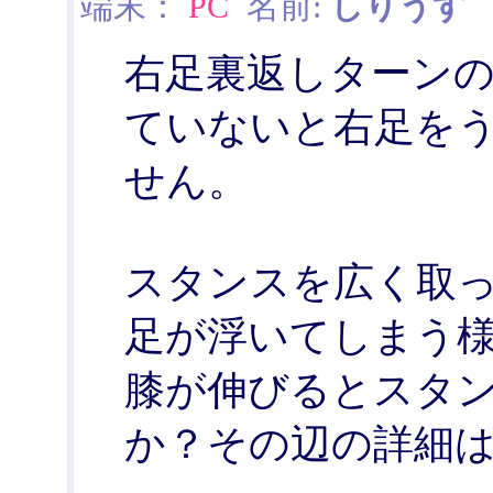
端末：
PC
名前:
しりうす
日
右足裏返しターン
ていないと右足を
せん。
スタンスを広く取
足が浮いてしまう
膝が伸びるとスタ
か？その辺の詳細