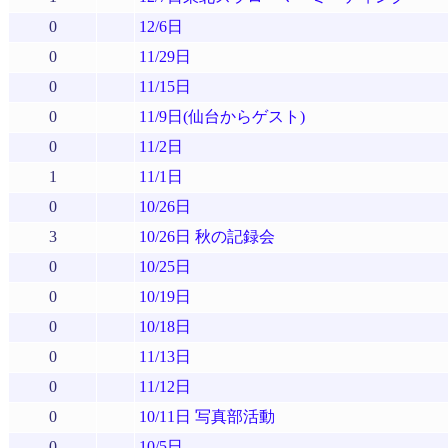
0
12/6日
0
11/29日
0
11/15日
0
11/9日(仙台からゲスト)
0
11/2日
1
11/1日
0
10/26日
3
10/26日 秋の記録会
0
10/25日
0
10/19日
0
10/18日
0
11/13日
0
11/12日
0
10/11日 写真部活動
0
10/5日