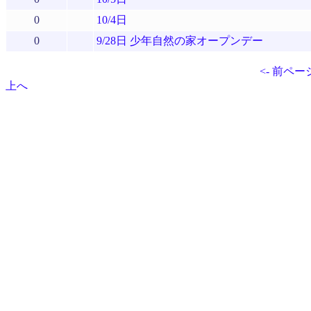
0
10/4日
0
9/28日 少年自然の家オープンデー
<- 前ペー
上へ