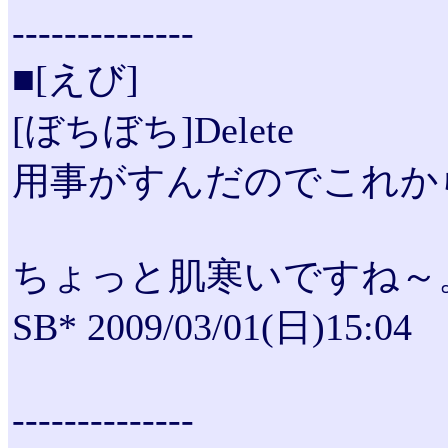
--------------
■[えび]
[ぼちぼち]Delete
用事がすんだのでこれか
ちょっと肌寒いですね～
SB* 2009/03/01(日)15:04
--------------