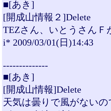
■[あき]
[開成山情報２]Delete
TEZさん、いとうさんＦ
i* 2009/03/01(日)14:43
--------------
■[あき]
[開成山情報]Delete
天気は曇りで風がないの