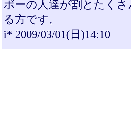
ボーの人達が割とたくさ
る方です。
i* 2009/03/01(日)14:10