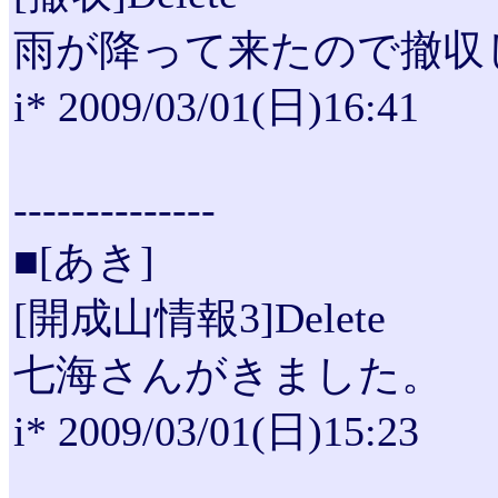
雨が降って来たので撤収
i* 2009/03/01(日)16:41
--------------
■[あき]
[開成山情報3]Delete
七海さんがきました。
i* 2009/03/01(日)15:23