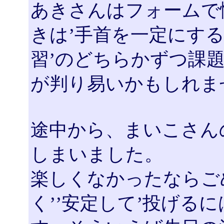
あきさんはフォームで
きは’手首を一定にする
習’のどちらかずつ課
が判り易いかもしれま
途中から、まいこさん
しまいました。
楽しくなかったならご
く’’安定して’投げる