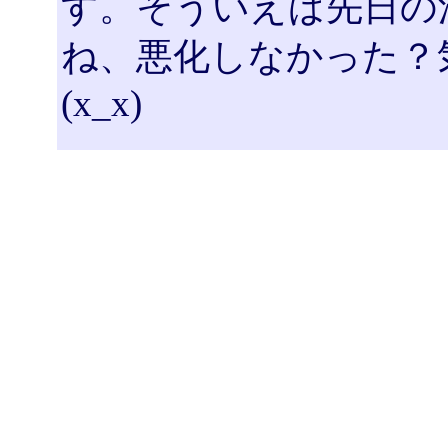
す。そういえば先日の
ね、悪化しなかった？
(x_x)