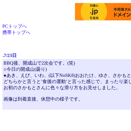
PCトップへ
携帯トップへ
.
7/23日
BBQ後、開成山で2次会です。(笑)
○今日の開成山(曇り)
●あき、えび、いわ、(以下NoSK8)おおたけ、ゆさ、さかも
どちらかと言うと’食後の運動’と言った感じで、まったり楽しみ
お初のさかもとさんに色々な滑り方をお見せしました。
画像は到着直後、休憩中の様子です。