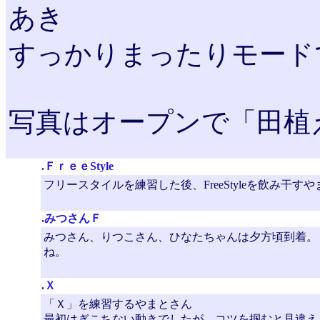
あき
すっかりまったりモードで
写真はオープンで「田植
.
ＦｒｅｅStyle
フリースタイルを練習した後、FreeStyleを飲み干す
.
みつさんＦ
みつさん、りつこさん、ひなたちゃんは夕方頃到着。
ね。
.
Ｘ
「Ｘ」を練習するやまとさん
最初はぎこちない動きでしたが、コツを掴むと見違え