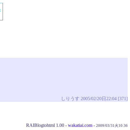
しりうす 2005/02/20日22:04 [371]
RAIBlogtohtml 1.00 -
wakatiai.com
-
2009/03/31火10:36