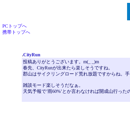
PCトップへ
携帯トップへ
.
CityRun
投稿ありがとうございます。m(_ _)m
春先、CityRunが出来たら楽しそうですね。
郡山はサイクリングロード荒れ放題ですからね。手
雑談モード楽しそうだなぁ。
天気予報で’雨60%’とか言わなければ開成山行ったのに