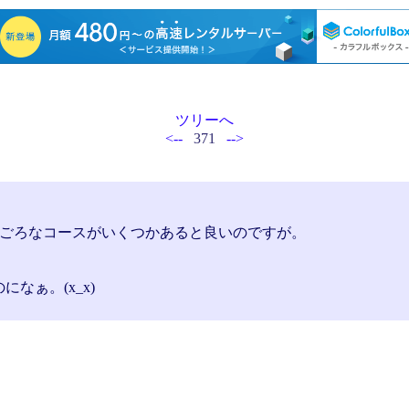
ツリーへ
<--
371
-->
ごろなコースがいくつかあると良いのですが。
なぁ。(x_x)