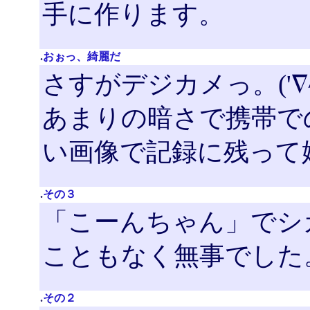
手に作ります。
.
おぉっ、綺麗だ
さすがデジカメっ。('∇^d
あまりの暗さで携帯で
い画像で記録に残って嬉し
.
その３
「こーんちゃん」でシ
こともなく無事でした
.
その２