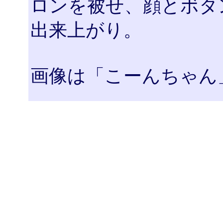
ロンを被せ、顔とボタ
出来上がり。
画像は「こーんちゃん