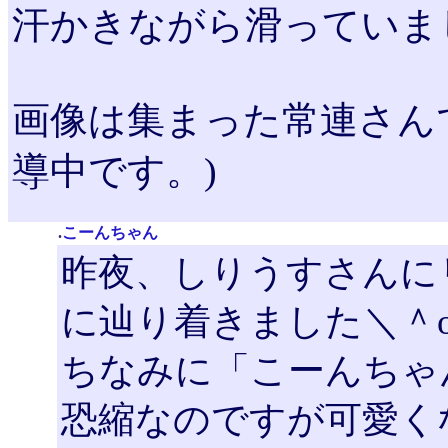
汗かきながら滑っていました
画像は集まった常連さんです
導中です。)
.
こーんちゃん
昨夜、しりうすさんに
に辿り着きました＼＾
ちなみに「こーんちゃ
恐縮なのですが可愛く