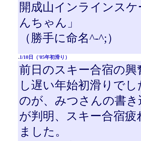
開成山インラインスケ
んちゃん」
（勝手に命名^-^;）
.
1/10日（'05年初滑り）
前日のスキー合宿の興
し遅い年始初滑りでし
のが、みつさんの書き
が判明、スキー合宿疲
ました。