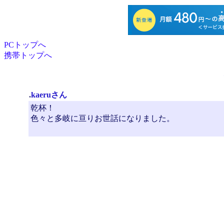
PCトップへ
携帯トップへ
.
kaeruさん
乾杯！
色々と多岐に亘りお世話になりました。